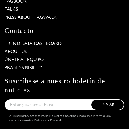
TAGBOOK
TALKS
PRESS ABOUT TAGWALK
Contacto
TREND DATA DASHBOARD
ABOUT US
ÚNETE AL EQUIPO
BRAND VISIBILITY
Suscríbase a nuestro boletín de
noticias
ENVIAR
Al suscribirte, aceptas recibir nuestros boletines. Para más información,
consulte nuestra
Política de Privacidad
.