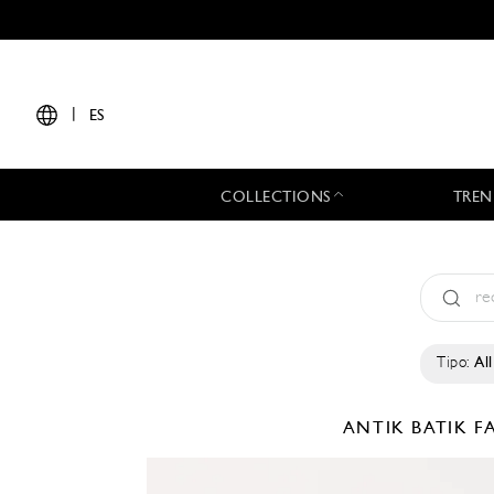
|
ES
COLLECTIONS
TREN
Tipo:
All
ANTIK BATIK
F