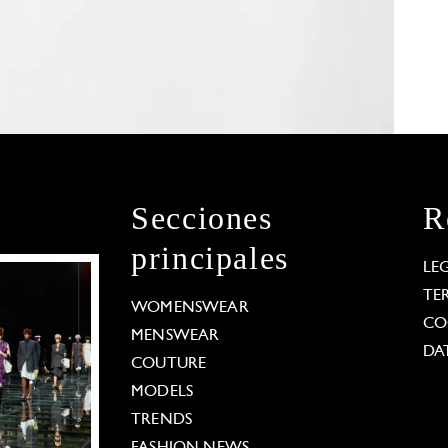
Secciones
R
principales
LE
TE
WOMENSWEAR
CO
MENSWEAR
DA
COUTURE
MODELS
TRENDS