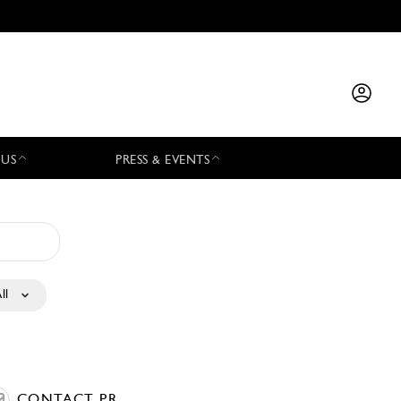
 US
PRESS & EVENTS
ll
CONTACT PR