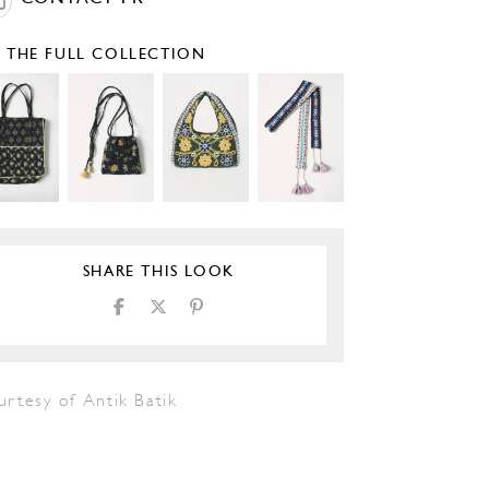
E THE FULL COLLECTION
SHARE THIS LOOK
urtesy of Antik Batik