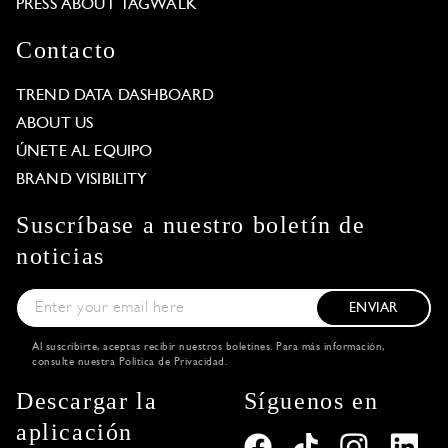
PRESS ABOUT TAGWALK
Contacto
TREND DATA DASHBOARD
ABOUT US
ÚNETE AL EQUIPO
BRAND VISIBILITY
Suscríbase a nuestro boletín de
noticias
ENVIAR
Al suscribirte, aceptas recibir nuestros boletines. Para más información,
consulte nuestra
Política de Privacidad
.
Descargar la
Síguenos en
aplicación