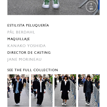
ESTILISTA PELUQUERÍA
PÅL BERDAHL
MAQUILLAJE
KANAKO YOSHIDA
DIRECTOR DE CASTING
JANE MORINEAU
SEE THE FULL COLLECTION