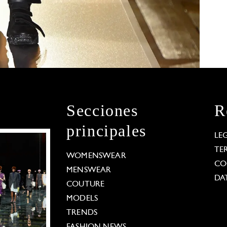
Secciones
R
principales
LE
TE
WOMENSWEAR
CO
MENSWEAR
DA
COUTURE
MODELS
TRENDS