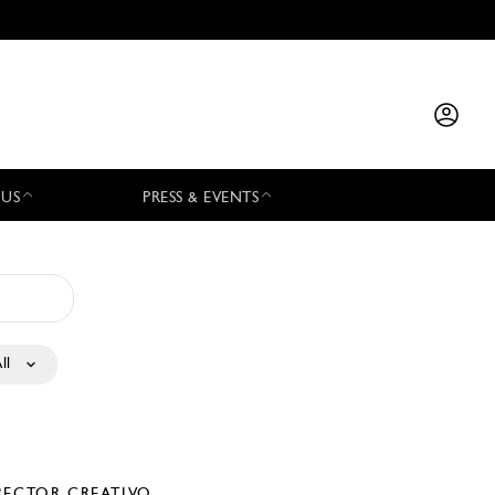
 US
PRESS & EVENTS
ll
RECTOR CREATIVO