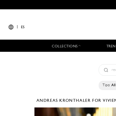
|
ES
COLLECTIONS
TREN
Tipo:
All
ANDREAS KRONTHALER FOR VIV