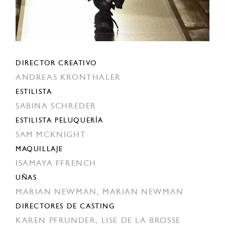
DIRECTOR CREATIVO
ANDREAS KRONTHALER
ESTILISTA
SABINA SCHREDER
ESTILISTA PELUQUERÍA
SAM MCKNIGHT
MAQUILLAJE
ISAMAYA FFRENCH
UÑAS
MARIAN NEWMAN,
MARIAN NEWMAN
DIRECTORES DE CASTING
KAREN PFRUNDER,
LISE DE LA BROSSE