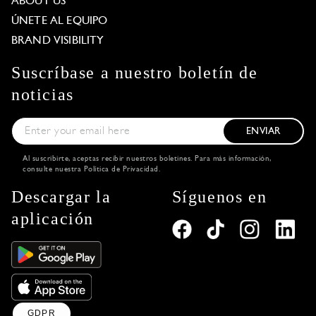
ABOUT US
ÚNETE AL EQUIPO
BRAND VISIBILITY
Suscríbase a nuestro boletín de
noticias
ENVIAR
Al suscribirte, aceptas recibir nuestros boletines. Para más información,
consulte nuestra
Política de Privacidad
.
Descargar la
Síguenos en
aplicación
GDPR