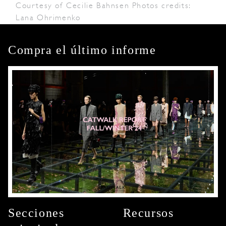
Courtesy of Cecilie Bahnsen Photos credits:
Lana Ohrimenko
Compra el último informe
Secciones
Recursos