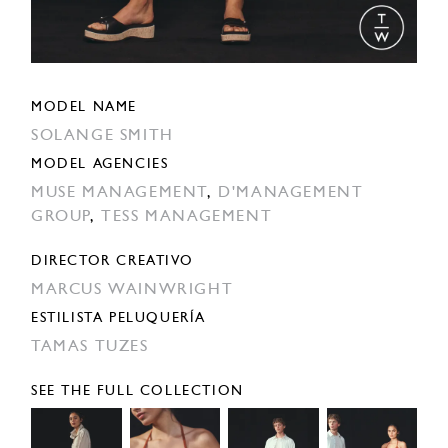
MODEL NAME
SOLANGE SMITH
MODEL AGENCIES
MUSE MANAGEMENT
,
D'MANAGEMENT
GROUP
,
TESS MANAGEMENT
DIRECTOR CREATIVO
MARCUS WAINWRIGHT
ESTILISTA PELUQUERÍA
TAMAS TUZES
SEE THE FULL COLLECTION