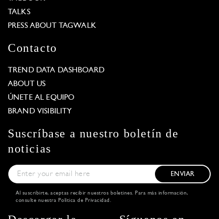
TALKS
PRESS ABOUT TAGWALK
Contacto
TREND DATA DASHBOARD
ABOUT US
ÚNETE AL EQUIPO
BRAND VISIBILITY
Suscríbase a nuestro boletín de
noticias
ENVIAR
Al suscribirte, aceptas recibir nuestros boletines. Para más información,
consulte nuestra
Política de Privacidad
.