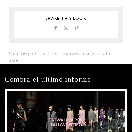
SHARE THIS LOOK
Courtesy of Mark Fast Runway imagery, Chris
Yates
Compra el último informe