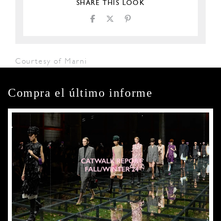
SHARE THIS LOOK
Courtesy of Marni
Compra el último informe