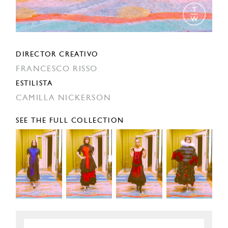
DIRECTOR CREATIVO
FRANCESCO RISSO
ESTILISTA
CAMILLA NICKERSON
SEE THE FULL COLLECTION