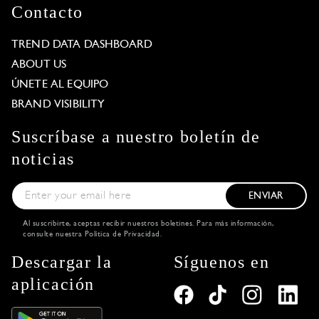
Contacto
TREND DATA DASHBOARD
ABOUT US
ÚNETE AL EQUIPO
BRAND VISIBILITY
Suscríbase a nuestro boletín de
noticias
ENVIAR
Al suscribirte, aceptas recibir nuestros boletines. Para más información,
consulte nuestra
Política de Privacidad
.
Descargar la
Síguenos en
aplicación