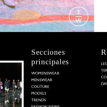
Secciones
R
principales
LE
TE
WOMENSWEAR
CO
MENSWEAR
DA
COUTURE
MODELS
TRENDS