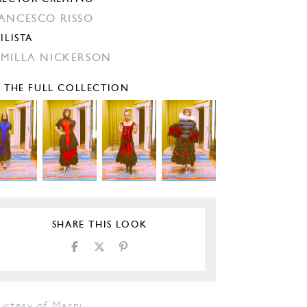
ANCESCO RISSO
ILISTA
MILLA NICKERSON
E THE FULL COLLECTION
SHARE THIS LOOK
urtesy of Marni