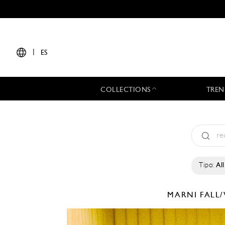
|
ES
COLLECTIONS
TREN
Tipo:
All
MARNI
FALL