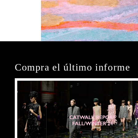
Compra el último informe