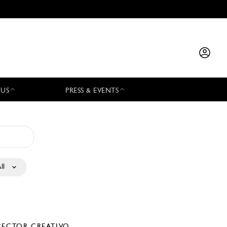
 US
PRESS & EVENTS
ll
RECTOR CREATIVO