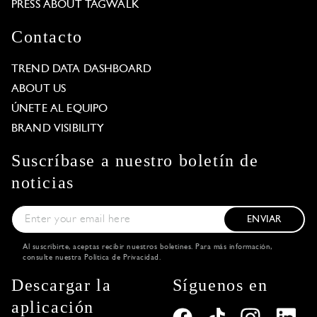
PRESS ABOUT TAGWALK
Contacto
TREND DATA DASHBOARD
ABOUT US
ÚNETE AL EQUIPO
BRAND VISIBILITY
Suscríbase a nuestro boletín de
noticias
ENVIAR
Al suscribirte, aceptas recibir nuestros boletines. Para más información,
consulte nuestra
Política de Privacidad
.
Descargar la
Síguenos en
aplicación