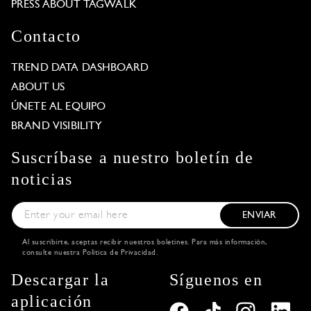
PRESS ABOUT TAGWALK
Contacto
TREND DATA DASHBOARD
ABOUT US
ÚNETE AL EQUIPO
BRAND VISIBILITY
Suscríbase a nuestro boletín de
noticias
ENVIAR
Al suscribirte, aceptas recibir nuestros boletines. Para más información,
consulte nuestra
Política de Privacidad
.
Descargar la
Síguenos en
aplicación