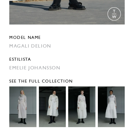
MODEL NAME
MAGALI DELION
ESTILISTA
EMELIE JOHANSSON
SEE THE FULL COLLECTION