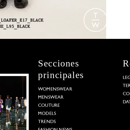
Secciones
R
principales
LE
TE
WOMENSWEAR
CO
MENSWEAR
DA
COUTURE
MODELS
TRENDS