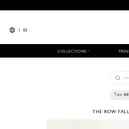
|
ES
COLLECTIONS
TREN
Tipo:
All
THE ROW
FAL