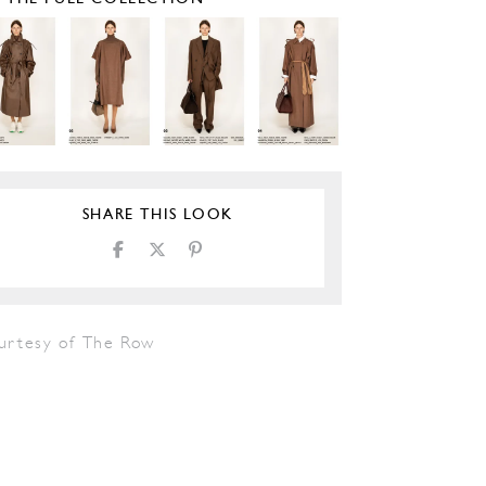
SHARE THIS LOOK
urtesy of The Row