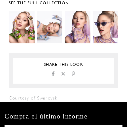
SEE THE FULL COLLECTION
SHARE THIS LOOK
Courtesy of Swarovski
Compra el último informe