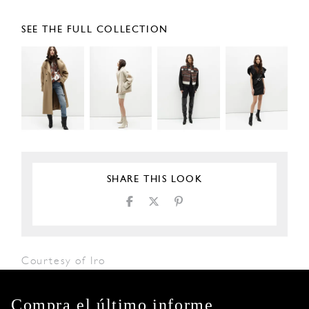
SEE THE FULL COLLECTION
SHARE THIS LOOK
Courtesy of Iro
Compra el último informe