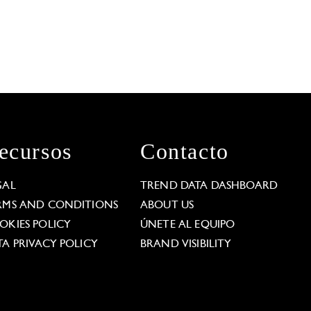
ecursos
Contacto
GAL
TREND DATA DASHBOARD
RMS AND CONDITIONS
ABOUT US
OKIES POLICY
ÚNETE AL EQUIPO
TA PRIVACY POLICY
BRAND VISIBILITY