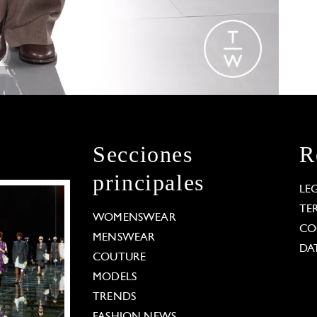
Secciones
R
principales
LE
TE
WOMENSWEAR
CO
MENSWEAR
DA
COUTURE
MODELS
TRENDS