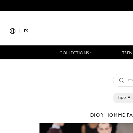
|
ES
COLLECTIONS
TREN
Tipo:
All
DIOR HOMME
FA