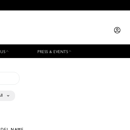
 US
PRESS & EVENTS
ll
DEL NAME