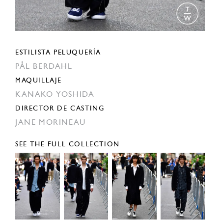
ESTILISTA PELUQUERÍA
PÅL BERDAHL
MAQUILLAJE
KANAKO YOSHIDA
DIRECTOR DE CASTING
JANE MORINEAU
SEE THE FULL COLLECTION