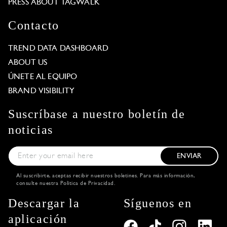
PRESS ABOUT TAGWALK
Contacto
TREND DATA DASHBOARD
ABOUT US
ÚNETE AL EQUIPO
BRAND VISIBILITY
Suscríbase a nuestro boletín de
noticias
ENVIAR
Al suscribirte, aceptas recibir nuestros boletines. Para más información,
consulte nuestra
Política de Privacidad
.
Descargar la
Síguenos en
aplicación