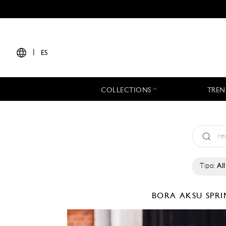
|
ES
COLLECTIONS
TREN
Tipo:
All
BORA AKSU
SPR