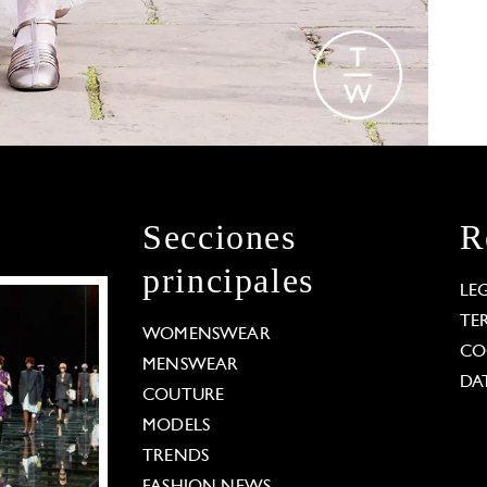
Secciones
R
principales
LE
TE
WOMENSWEAR
CO
MENSWEAR
DA
COUTURE
MODELS
TRENDS