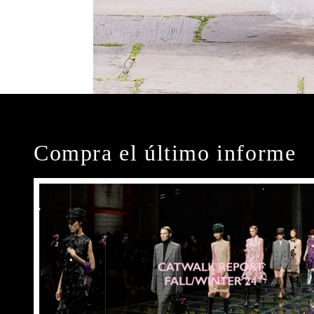
Compra el último informe