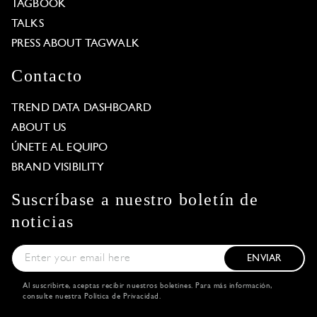
TAGBOOK
TALKS
PRESS ABOUT TAGWALK
Contacto
TREND DATA DASHBOARD
ABOUT US
ÚNETE AL EQUIPO
BRAND VISIBILITY
Suscríbase a nuestro boletín de
noticias
ENVIAR
Al suscribirte, aceptas recibir nuestros boletines. Para más información,
consulte nuestra
Política de Privacidad
.