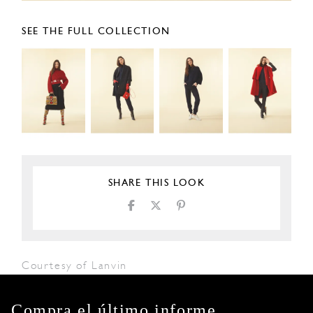
SEE THE FULL COLLECTION
SHARE THIS LOOK
Courtesy of Lanvin
Compra el último informe