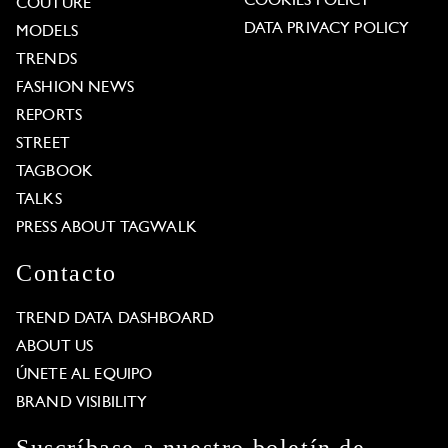
COOKIES POLICY
COUTURE
DATA PRIVACY POLICY
MODELS
TRENDS
FASHION NEWS
REPORTS
STREET
TAGBOOK
TALKS
PRESS ABOUT TAGWALK
Contacto
TREND DATA DASHBOARD
ABOUT US
ÚNETE AL EQUIPO
BRAND VISIBILITY
Suscríbase a nuestro boletín de