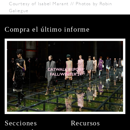
Courtesy of Isabel Marant // Photos by Robin
Galiegue
Compra el último informe
Secciones
Recursos