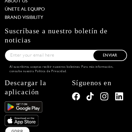
ABOUT US
ÚNETE AL EQUIPO
BRAND VISIBILITY
Suscríbase a nuestro boletín de
noticias
ENVIAR
Al suscribirte, aceptas recibir nuestros boletines. Para más información,
consulte nuestra
Política de Privacidad
.
Descargar la
Síguenos en
aplicación
GDPR