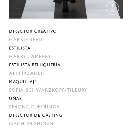
DIRECTOR CREATIVO
HARRIS REED
ESTILISTA
HARRY LAMBERT
ESTILISTA PELUQUERÍA
ALI PIRZADEH
MAQUILLAJE
SOFIA SCHWARZKOPF-TILBURY
UÑAS
SIMONE CUMMINGS
DIRECTOR DE CASTING
NACHUM SHONN