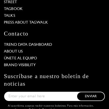
STREET
TAGBOOK
TALKS
PRESS ABOUT TAGWALK
Contacto
TREND DATA DASHBOARD
ABOUT US
ÚNETE AL EQUIPO
BRAND VISIBILITY
Suscríbase a nuestro boletín de
noticias
ENVIAR
Al suscribirte, aceptas recibir nuestros boletines. Para más información,