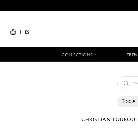
|
ES
COLLECTIONS
TREN
Tipo:
All
CHRISTIAN LOUBOU