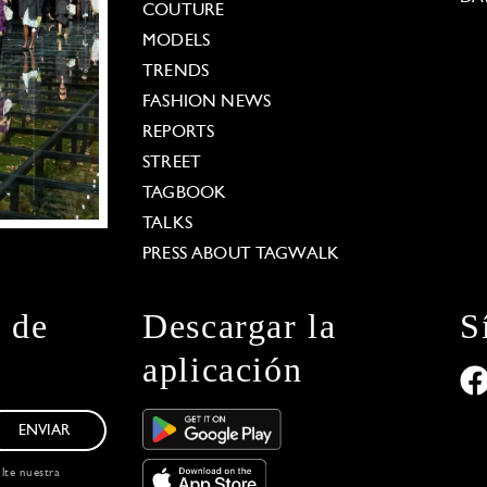
COUTURE
MODELS
TRENDS
FASHION NEWS
REPORTS
STREET
TAGBOOK
TALKS
PRESS ABOUT TAGWALK
n de
Descargar la
S
aplicación
ENVIAR
ulte nuestra