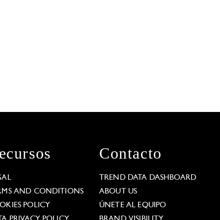
ecursos
Contacto
GAL
TREND DATA DASHBOARD
RMS AND CONDITIONS
ABOUT US
OKIES POLICY
ÚNETE AL EQUIPO
TA PRIVACY POLICY
BRAND VISIBILITY