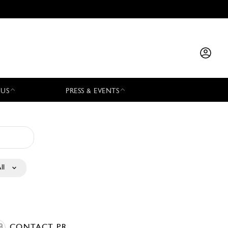
 US
PRESS & EVENTS
ll
CONTACT PR