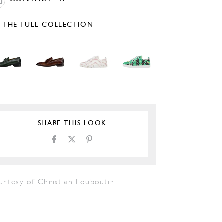
E THE FULL COLLECTION
SHARE THIS LOOK
urtesy of Christian Louboutin