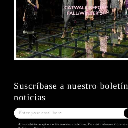
Suscríbase a nuestro boletí
noticias
Al suscribirte, aceptas recibir nuestros boletines. Para más información, cons