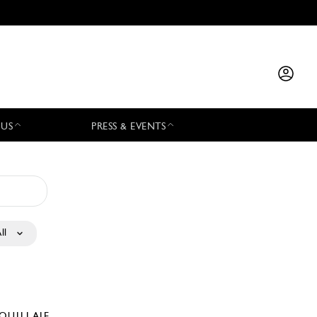
 US
PRESS & EVENTS
ll
QUILLAJE