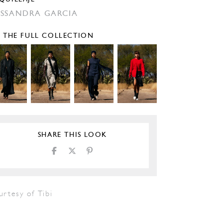
SSANDRA GARCIA
E THE FULL COLLECTION
SHARE THIS LOOK
rtesy of Tibi