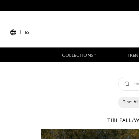
|
ES
COLLECTIONS
TREN
Tipo:
All
TIBI
FALL/W