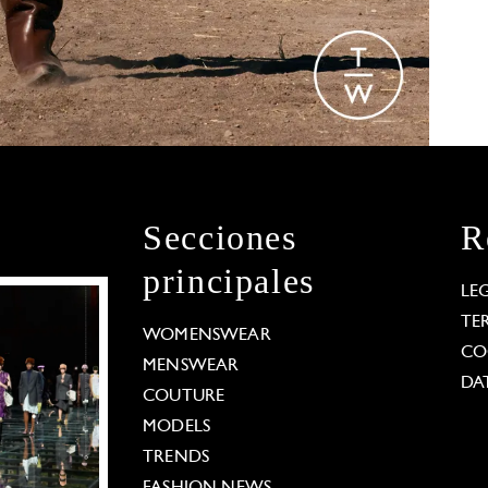
Secciones
R
principales
LE
TE
WOMENSWEAR
CO
MENSWEAR
DA
COUTURE
MODELS
TRENDS