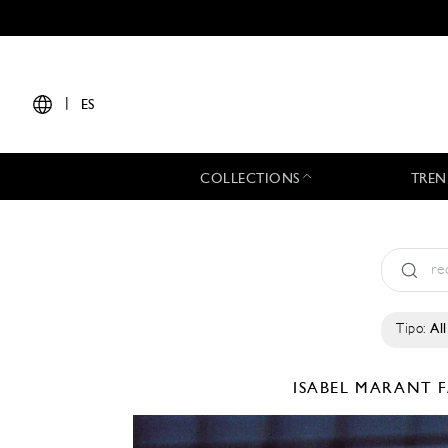
|
ES
COLLECTIONS
TREN
Tipo:
All
ISABEL MARANT