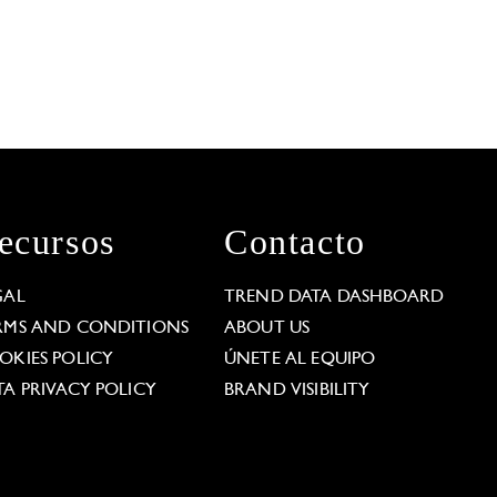
ecursos
Contacto
GAL
TREND DATA DASHBOARD
RMS AND CONDITIONS
ABOUT US
OKIES POLICY
ÚNETE AL EQUIPO
TA PRIVACY POLICY
BRAND VISIBILITY