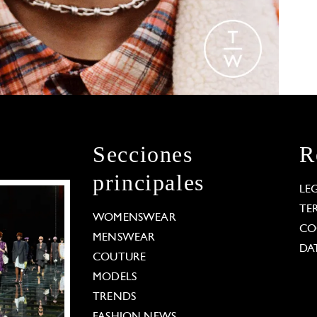
Secciones
R
principales
LE
TE
WOMENSWEAR
CO
MENSWEAR
DA
COUTURE
MODELS
TRENDS