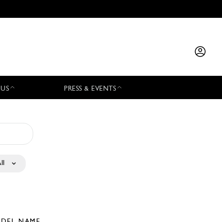
 US
PRESS & EVENTS
ll
DEL NAME