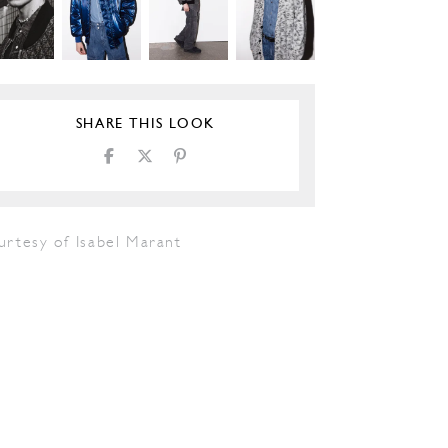
SHARE THIS LOOK
urtesy of Isabel Marant