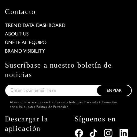
Contacto
TREND DATA DASHBOARD
ABOUT US
ÚNETE AL EQUIPO
BRAND VISIBILITY
Suscríbase a nuestro boletín de
noticias
ENVIAR
Al suscribirte, aceptas recibir nuestros boletines. Para más información,
consulte nuestra
Política de Privacidad
.
Descargar la
Síguenos en
aplicación