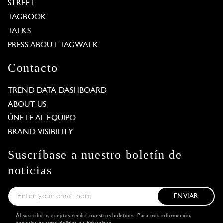
STREET
TAGBOOK
TALKS
PRESS ABOUT TAGWALK
Contacto
TREND DATA DASHBOARD
ABOUT US
ÚNETE AL EQUIPO
BRAND VISIBILITY
Suscríbase a nuestro boletín de
noticias
ENVIAR
Al suscribirte, aceptas recibir nuestros boletines. Para más información,