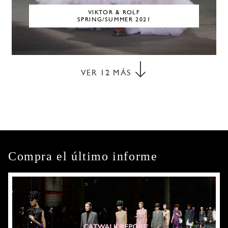
VIKTOR & ROLF
SPRING/SUMMER 2021
VER
12
MÁS
Compra el último informe