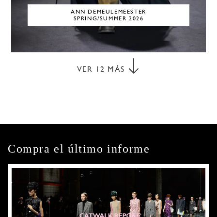
ANN DEMEULEMEESTER
SPRING/SUMMER 2026
VER
12
MÁS
Compra el último informe