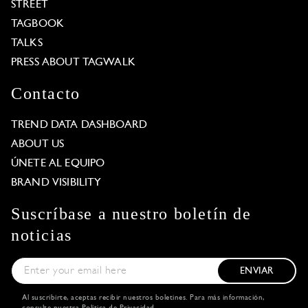
STREET
TAGBOOK
TALKS
PRESS ABOUT TAGWALK
Contacto
TREND DATA DASHBOARD
ABOUT US
ÚNETE AL EQUIPO
BRAND VISIBILITY
Suscríbase a nuestro boletín de
noticias
ENVIAR
Al suscribirte, aceptas recibir nuestros boletines. Para más información,