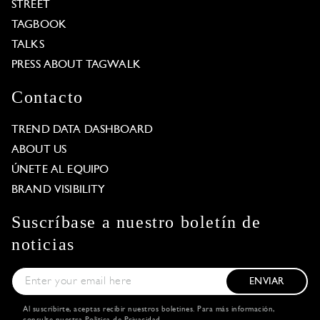
STREET
TAGBOOK
TALKS
PRESS ABOUT TAGWALK
Contacto
TREND DATA DASHBOARD
ABOUT US
ÚNETE AL EQUIPO
BRAND VISIBILITY
Suscríbase a nuestro boletín de
noticias
ENVIAR
Al suscribirte, aceptas recibir nuestros boletines. Para más información,