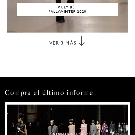
XULY BËT
FALL/WINTER 2020
VER
3
MÁS
Compra el último informe