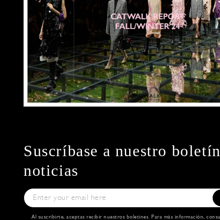
Suscríbase a nuestro boletí
noticias
Al suscribirte, aceptas recibir nuestros boletines. Para más información, cons