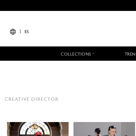
|
ES
COLLECTIONS
TREN
CREATIVE DIRECTOR