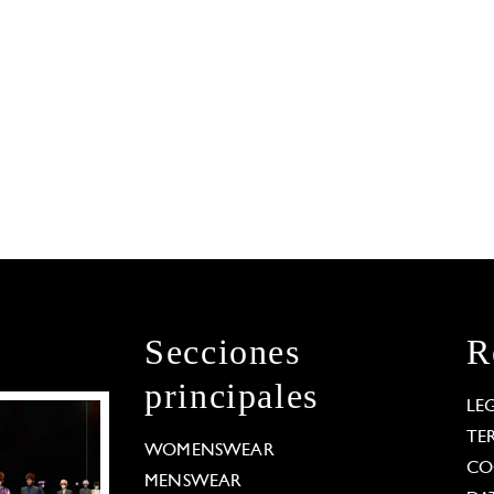
Secciones
R
principales
LE
TE
WOMENSWEAR
CO
MENSWEAR