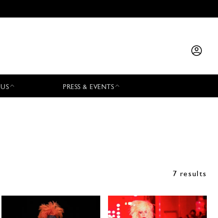
 US
PRESS & EVENTS
7 results