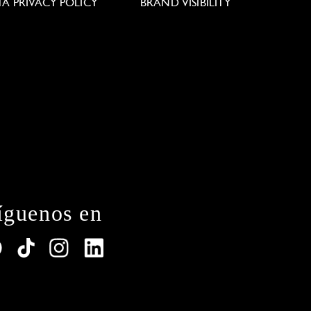
TA PRIVACY POLICY
BRAND VISIBILITY
íguenos en