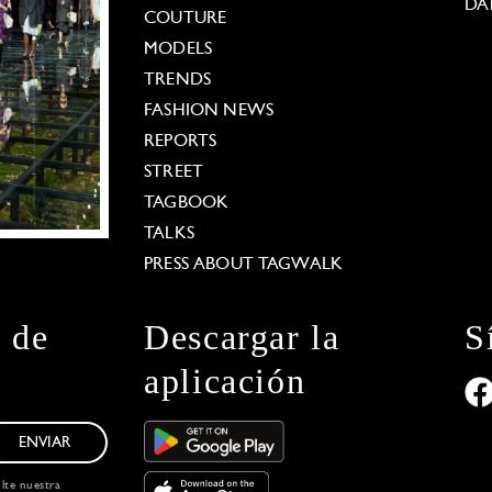
DA
COUTURE
MODELS
TRENDS
FASHION NEWS
REPORTS
STREET
TAGBOOK
TALKS
PRESS ABOUT TAGWALK
n de
Descargar la
S
aplicación
ENVIAR
ulte nuestra