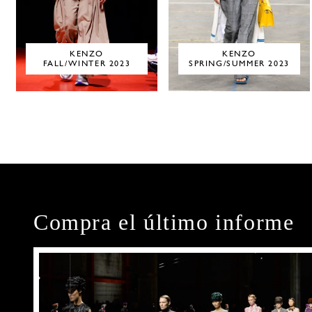
KENZO
KENZO
FALL/WINTER 2023
SPRING/SUMMER 2023
Compra el último informe