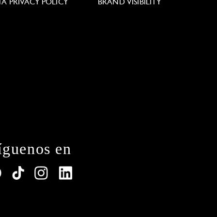
TA PRIVACY POLICY
BRAND VISIBILITY
íguenos en