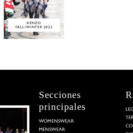
KENZO
FALL/WINTER 2022
Secciones
R
principales
LE
TE
WOMENSWEAR
CO
MENSWEAR