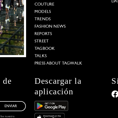
DA
COUTURE
MODELS
TRENDS
FASHION NEWS
REPORTS
STREET
TAGBOOK
TALKS
PRESS ABOUT TAGWALK
n de
Descargar la
S
aplicación
ENVIAR
ulte nuestra