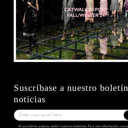
Suscríbase a nuestro boletí
noticias
Al suscribirte, aceptas recibir nuestros boletines. Para más información, cons