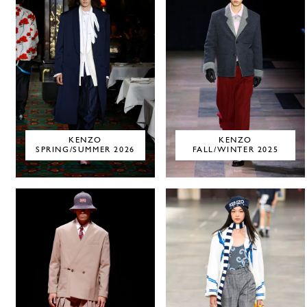
KENZO
KENZO
SPRING/SUMMER 2026
FALL/WINTER 2025