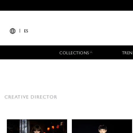
|
ES
COLLECTIONS
TREN
CREATIVE DIRECTOR