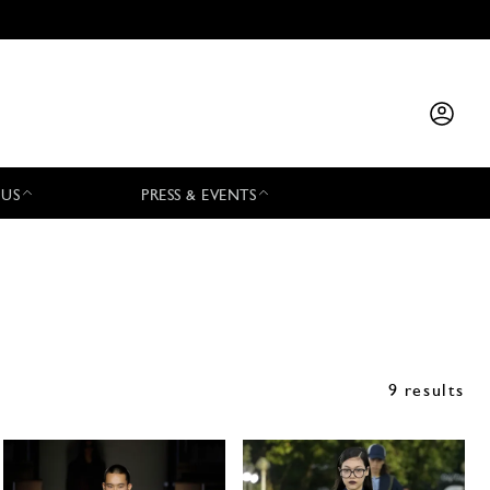
 US
PRESS & EVENTS
9 results