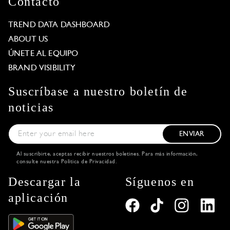
Contacto
TREND DATA DASHBOARD
ABOUT US
ÚNETE AL EQUIPO
BRAND VISIBILITY
Suscríbase a nuestro boletín de
noticias
ENVIAR
Al suscribirte, aceptas recibir nuestros boletines. Para más información,
consulte nuestra
Política de Privacidad
.
Descargar la
Síguenos en
aplicación