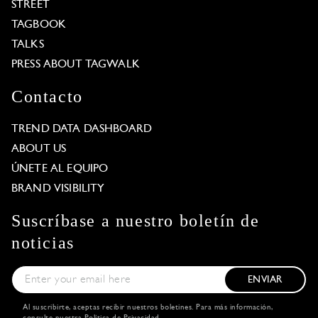
STREET
TAGBOOK
TALKS
PRESS ABOUT TAGWALK
Contacto
TREND DATA DASHBOARD
ABOUT US
ÚNETE AL EQUIPO
BRAND VISIBILITY
Suscríbase a nuestro boletín de
noticias
ENVIAR
Al suscribirte, aceptas recibir nuestros boletines. Para más información,