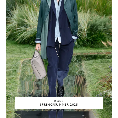
BOSS
SPRING/SUMMER 2025