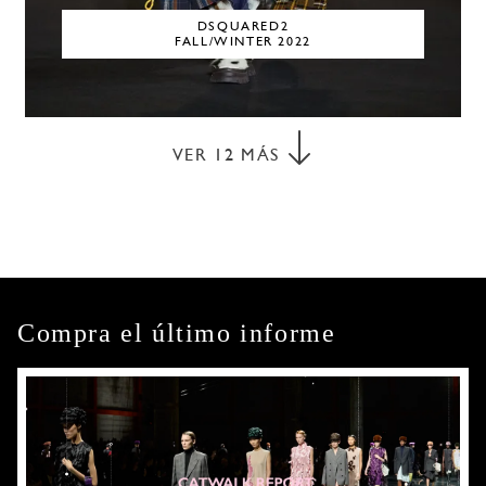
DSQUARED2
FALL/WINTER 2022
VER
12
MÁS
Compra el último informe