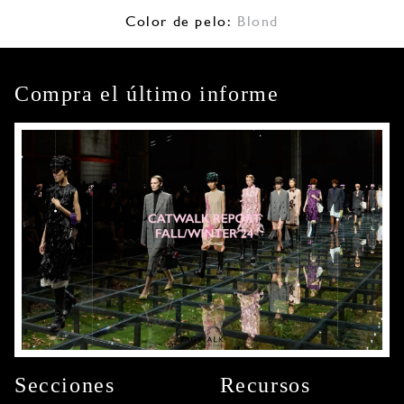
Color de pelo:
Blond
Compra el último informe
Secciones
Recursos