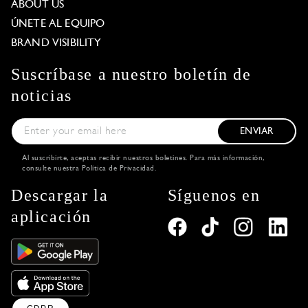
ABOUT US
ÚNETE AL EQUIPO
BRAND VISIBILITY
Suscríbase a nuestro boletín de
noticias
ENVIAR
Al suscribirte, aceptas recibir nuestros boletines. Para más información,
consulte nuestra
Política de Privacidad
.
Descargar la
Síguenos en
aplicación