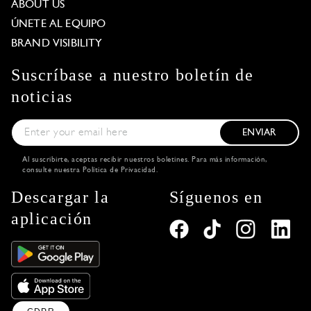
ABOUT US
ÚNETE AL EQUIPO
BRAND VISIBILITY
Suscríbase a nuestro boletín de
noticias
ENVIAR
Al suscribirte, aceptas recibir nuestros boletines. Para más información,
consulte nuestra
Política de Privacidad
.
Descargar la
Síguenos en
aplicación