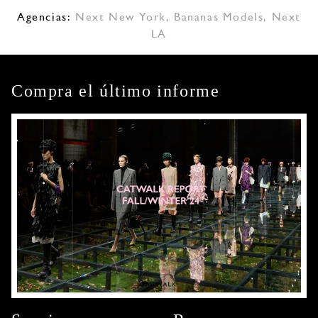
Agencias:
Next New York
,
Bananas Models
,
Next
LA
Compra el último informe