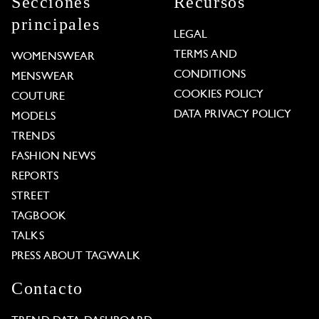
Secciones
Recursos
principales
LEGAL
TERMS AND
WOMENSWEAR
CONDITIONS
MENSWEAR
COOKIES POLICY
COUTURE
DATA PRIVACY POLICY
MODELS
TRENDS
FASHION NEWS
REPORTS
STREET
TAGBOOK
TALKS
PRESS ABOUT TAGWALK
Contacto