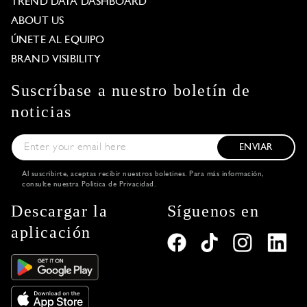
TREND DATA DASHBOARD
ABOUT US
ÚNETE AL EQUIPO
BRAND VISIBILITY
Suscríbase a nuestro boletín de
noticias
ENVIAR
Al suscribirte, aceptas recibir nuestros boletines. Para más información,
consulte nuestra
Política de Privacidad
.
Descargar la
Síguenos en
aplicación