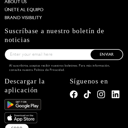
ABOUT US
ÚNETE AL EQUIPO
BRAND VISIBILITY
Suscríbase a nuestro boletín de
noticias
ENVIAR
Al suscribirte, aceptas recibir nuestros boletines. Para más información,
consulte nuestra
Política de Privacidad
.
Descargar la
Síguenos en
aplicación