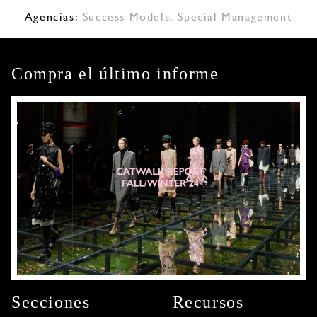
Agencias:
Success Models
,
Special Management
Compra el último informe
Secciones
Recursos