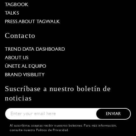
TAGBOOK
TALKS
PRESS ABOUT TAGWALK
Contacto
TREND DATA DASHBOARD
ABOUT US
ÚNETE AL EQUIPO
BRAND VISIBILITY
Suscríbase a nuestro boletín de
noticias
ENVIAR
Al suscribirte, aceptas recibir nuestros boletines. Para más información,
consulte nuestra
Política de Privacidad
.