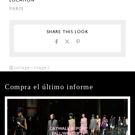
LOCATION
PARIS
SHARE THIS LOOK
@collagevintage2
Compra el último informe