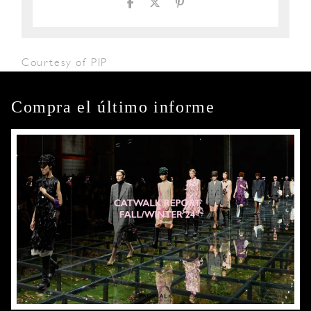
Courtesy of PIP
Compra el último informe