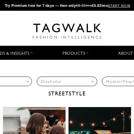
·
Try
Premium
free for 7 days — then only
€8.33/mo
€5.83/mo
START NOW
DS & INSIGHTS
PRODUCTS
ABOUT
Diseñador
Modelo/Peop
STREETSTYLE