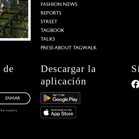
FASHION NEWS
REPORTS
STREET
TAGBOOK
TALKS
PRESS ABOUT TAGWALK
n de
Descargar la
S
aplicación
ENVIAR
ulte nuestra
 Options