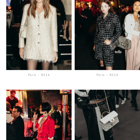
Paris
-
RS24
Paris
-
RS24