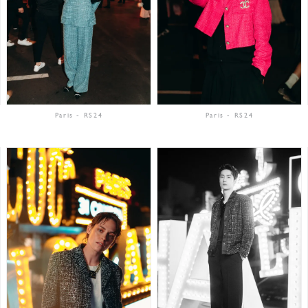
Paris
-
RS24
Paris
-
RS24