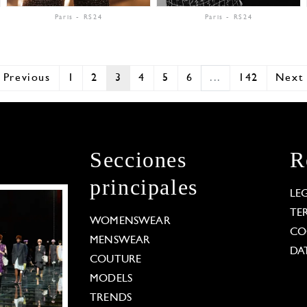
Paris
-
RS24
Paris
-
RS24
Previous
1
2
3
4
5
6
...
142
Nex
Secciones
R
principales
LE
TE
WOMENSWEAR
CO
MENSWEAR
DA
COUTURE
MODELS
TRENDS