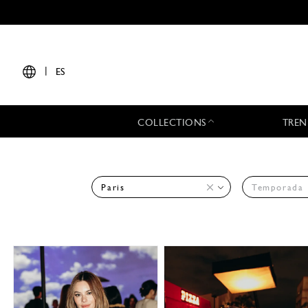
|
ES
COLLECTIONS
TREN
Paris
Temporada