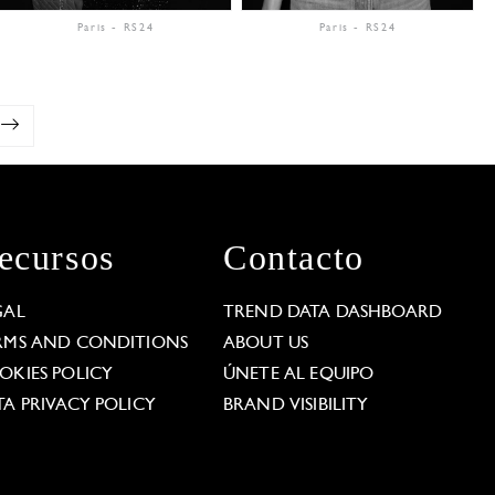
Paris
-
RS24
Paris
-
RS24
t
ecursos
Contacto
GAL
TREND DATA DASHBOARD
RMS AND CONDITIONS
ABOUT US
OKIES POLICY
ÚNETE AL EQUIPO
TA PRIVACY POLICY
BRAND VISIBILITY