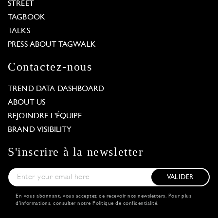
STREET
TAGBOOK
TALKS
PRESS ABOUT TAGWALK
Contactez-nous
TREND DATA DASHBOARD
ABOUT US
REJOINDRE L'ÉQUIPE
BRAND VISIBILITY
S'inscrire à la newsletter
VALIDER
En vous abonnant, vous acceptez de recevoir nos newsletters. Pour plus
d'informations, consulter notre
Politique de confidentialité
.