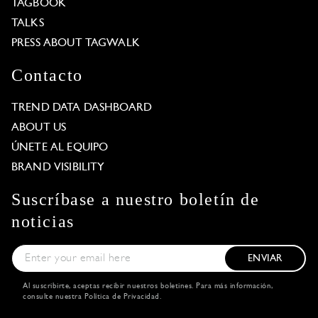
TAGBOOK
TALKS
PRESS ABOUT TAGWALK
Contacto
TREND DATA DASHBOARD
ABOUT US
ÚNETE AL EQUIPO
BRAND VISIBILITY
Suscríbase a nuestro boletín de
noticias
ENVIAR
Al suscribirte, aceptas recibir nuestros boletines. Para más información,
consulte nuestra
Política de Privacidad
.