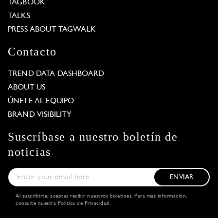
TAGBOOK
TALKS
PRESS ABOUT TAGWALK
Contacto
TREND DATA DASHBOARD
ABOUT US
ÚNETE AL EQUIPO
BRAND VISIBILITY
Suscríbase a nuestro boletín de
noticias
ENVIAR
Al suscribirte, aceptas recibir nuestros boletines. Para más información,
consulte nuestra
Política de Privacidad
.