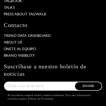
TAGBOOK
TALKS
PRESS ABOUT TAGWALK
Contacto
TREND DATA DASHBOARD
ABOUT US
ÚNETE AL EQUIPO
BRAND VISIBILITY
Suscríbase a nuestro boletín de
noticias
ENVIAR
Al suscribirte, aceptas recibir nuestros boletines. Para más información,
consulte nuestra
Política de Privacidad
.