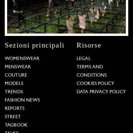
Sezioni principali
Risorse
WOMENSWEAR
LEGAL
MENSWEAR
TERMS AND
COUTURE
CONDITIONS
MODELS
COOKIES POLICY
TRENDS
DATA PRIVACY POLICY
FASHION NEWS
REPORTS
STREET
TAGBOOK