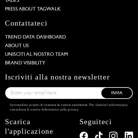
TALKS
PRESS ABOUT TAGWALK
Contattateci
TREND DATA DASHBOARD
ABOUT US
UNISCITI AL NOSTRO TEAM
BRAND VISIBILITY
Iscriviti alla nostra newsletter
INVIA
Iscrivendoti accetti di ricevere le nostre newsletter. Per ulteriori informazioni,
consultare la nostra
Informativa sulla privacy
.
Scarica
Seguiteci
l'applicazione