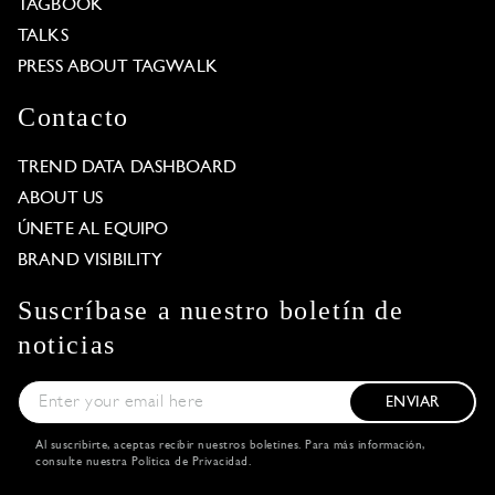
TAGBOOK
TALKS
PRESS ABOUT TAGWALK
Contacto
TREND DATA DASHBOARD
ABOUT US
ÚNETE AL EQUIPO
BRAND VISIBILITY
Suscríbase a nuestro boletín de
noticias
ENVIAR
Al suscribirte, aceptas recibir nuestros boletines. Para más información,
consulte nuestra
Política de Privacidad
.