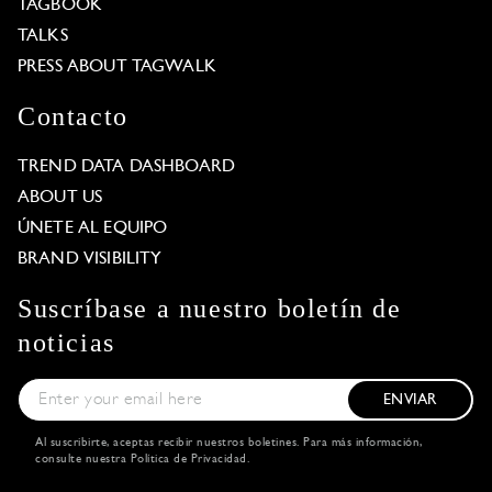
TAGBOOK
TALKS
PRESS ABOUT TAGWALK
Contacto
TREND DATA DASHBOARD
ABOUT US
ÚNETE AL EQUIPO
BRAND VISIBILITY
Suscríbase a nuestro boletín de
noticias
ENVIAR
Al suscribirte, aceptas recibir nuestros boletines. Para más información,
consulte nuestra
Política de Privacidad
.