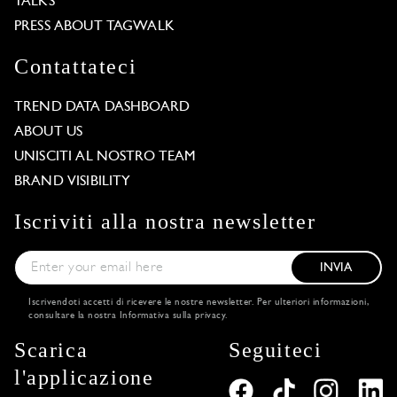
TALKS
PRESS ABOUT TAGWALK
Contattateci
TREND DATA DASHBOARD
ABOUT US
UNISCITI AL NOSTRO TEAM
BRAND VISIBILITY
Iscriviti alla nostra newsletter
INVIA
Iscrivendoti accetti di ricevere le nostre newsletter. Per ulteriori informazioni,
consultare la nostra
Informativa sulla privacy
.
Scarica
Seguiteci
l'applicazione