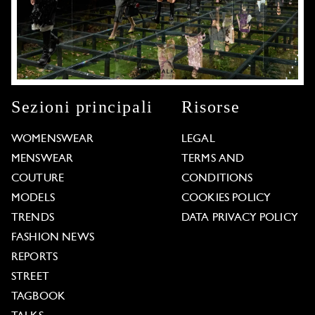
Sezioni principali
Risorse
WOMENSWEAR
LEGAL
MENSWEAR
TERMS AND
COUTURE
CONDITIONS
MODELS
COOKIES POLICY
TRENDS
DATA PRIVACY POLICY
FASHION NEWS
REPORTS
STREET
TAGBOOK