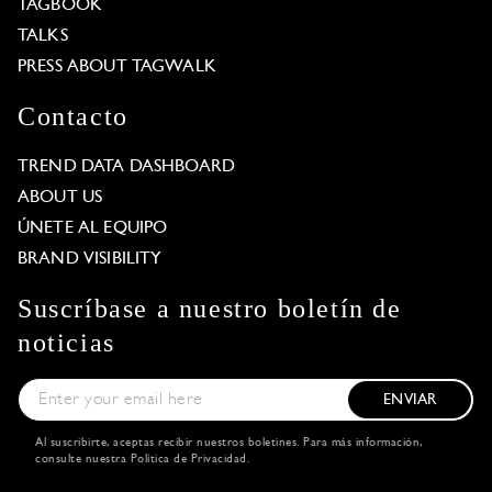
TAGBOOK
TALKS
PRESS ABOUT TAGWALK
Contacto
TREND DATA DASHBOARD
ABOUT US
ÚNETE AL EQUIPO
BRAND VISIBILITY
Suscríbase a nuestro boletín de
noticias
ENVIAR
Al suscribirte, aceptas recibir nuestros boletines. Para más información,
consulte nuestra
Política de Privacidad
.